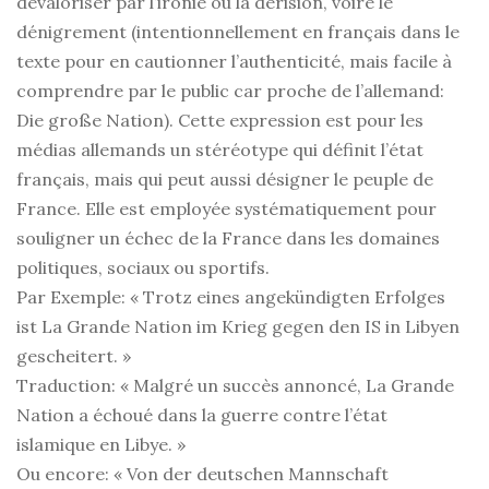
dévaloriser par l’ironie ou la dérision, voire le
dénigrement (intentionnellement en français dans le
texte pour en cautionner l’authenticité, mais facile à
comprendre par le public car proche de l’allemand:
Die große Nation). Cette expression est pour les
médias allemands un stéréotype qui définit l’état
français, mais qui peut aussi désigner le peuple de
France. Elle est employée systématiquement pour
souligner un échec de la France dans les domaines
politiques, sociaux ou sportifs.
Par Exemple: « Trotz eines angekündigten Erfolges
ist La Grande Nation im Krieg gegen den IS in Libyen
gescheitert. »
Traduction: « Malgré un succès annoncé, La Grande
Nation a échoué dans la guerre contre l’état
islamique en Libye. »
Ou encore: « Von der deutschen Mannschaft