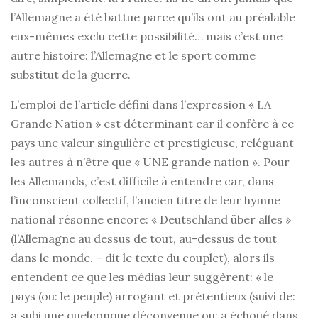
l’Allemagne a été battue parce qu’ils ont au préalable
eux-mêmes exclu cette possibilité… mais c’est une
autre histoire: l’Allemagne et le sport comme
substitut de la guerre.
L’emploi de l’article défini dans l’expression « LA
Grande Nation » est déterminant car il confère à ce
pays une valeur singulière et prestigieuse, reléguant
les autres à n’être que « UNE grande nation ». Pour
les Allemands, c’est difficile à entendre car, dans
l’inconscient collectif, l’ancien titre de leur hymne
national résonne encore: « Deutschland über alles »
(l’Allemagne au dessus de tout, au-dessus de tout
dans le monde. – dit le texte du couplet), alors ils
entendent ce que les médias leur suggèrent: « le
pays (ou: le peuple) arrogant et prétentieux (suivi de:
a subi une quelconque déconvenue ou: a échoué dans