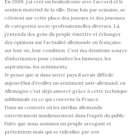
En 2009, j’ai créé un boulodrome avec l’accord et le
soutien matériel de la ville. Deux fois par semaine, se
côtoient sur cette place des joueurs et des joueuses
de catégories socio-professionnelles diverses. Là,
j’entends des gens du peuple émettre et échanger
des opinions sur l’actualité allemande ou française,
sur leur vie, leur condition. C’est ma deuxième source
d’information pour connaître les humeurs, les
aspirations, les sentiments.
Je pense que si dans notre pays il serait difficile
aujourd’hui d’éveiller un sentiment anti-allemand, en
Allemagne c’est déjà amorcé grâce à cette technique
subliminale en ce qui concerne la France.
Dans un contexte où les médias allemands
entretiennent
insidieusement
dans l’esprit du public
l’idée que nous sommes un peuple arrogant et
prétentieux mais qui se ridiculise par son