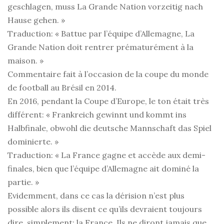
geschlagen, muss La Grande Nation vorzeitig nach
Hause gehen. »
Traduction: « Battue par l’équipe d’Allemagne, La
Grande Nation doit rentrer prématurément à la
maison. »
Commentaire fait à l’occasion de la coupe du monde
de football au Brésil en 2014.
En 2016, pendant la Coupe d’Europe, le ton était très
différent: « Frankreich gewinnt und kommt ins
Halbfinale, obwohl die deutsche Mannschaft das Spiel
dominierte. »
Traduction: « La France gagne et accède aux demi-
finales, bien que l’équipe d’Allemagne ait dominé la
partie. »
Evidemment, dans ce cas la dérision n’est plus
possible alors ils disent ce qu’ils devraient toujours
dire, simplement: la France. Ils ne diront jamais que