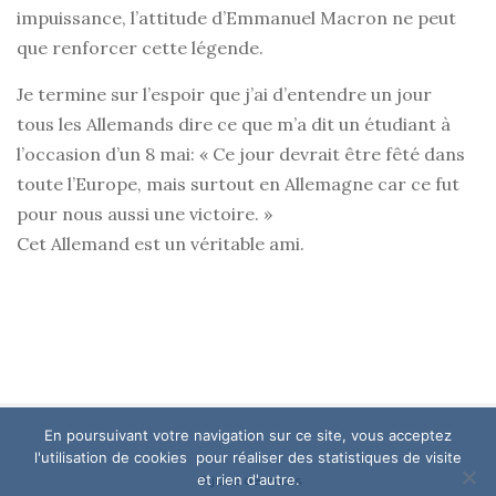
impuissance, l’attitude d’Emmanuel Macron ne peut
que renforcer cette légende.
Je termine sur l’espoir que j’ai d’entendre un jour
tous les Allemands dire ce que m’a dit un étudiant à
l’occasion d’un 8 mai: « Ce jour devrait être fêté dans
toute l’Europe, mais surtout en Allemagne car ce fut
pour nous aussi une victoire. »
Cet Allemand est un véritable ami.
En poursuivant votre navigation sur ce site, vous acceptez
l'utilisation de cookies pour réaliser des statistiques de visite
et rien d'autre.
© juste des mots