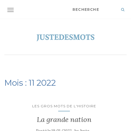
OUVRIR/FERMER LA NAVIGATION
Mois :
11 2022
LES GROS MOTS DE L'HISTOIRE
La grande nation
Posté le
19/11/2022
by
Juste